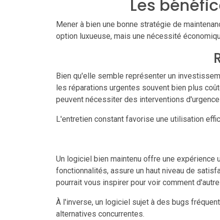
Les bénéfic
Mener à bien une bonne stratégie de maintenance
option luxueuse, mais une nécessité économique
Bien qu'elle semble représenter un investisseme
les réparations urgentes souvent bien plus coût
peuvent nécessiter des interventions d'urgenc
L'entretien constant favorise une utilisation eff
Un logiciel bien maintenu offre une expérience ut
fonctionnalités, assure un haut niveau de satisfa
pourrait vous inspirer pour voir comment d'autr
À l'inverse, un logiciel sujet à des bugs fréquen
alternatives concurrentes.