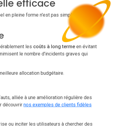
lle efficace
ciel en pleine forme n'est pas simplement une
e
idérablement les
coûts à long terme
en évitant
inimisent le nombre d'incidents graves qui
meilleure allocation budgétaire.
fauts, alliée à une amélioration régulière des
ur découvrir
nos exemples de clients fidèles
ise ou inciter les utilisateurs à chercher des