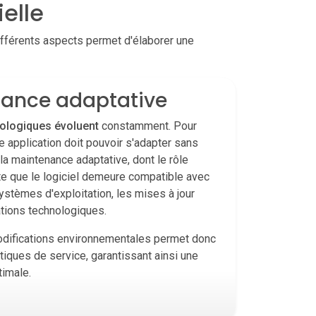
elle
ifférents aspects permet d'élaborer une
ance adaptative
ologiques évoluent
constamment. Pour
 application doit pouvoir s'adapter sans
t la maintenance adaptative, dont le rôle
rte que le logiciel demeure compatible avec
ystèmes d'exploitation, les mises à jour
ations technologiques.
odifications environnementales permet donc
itiques de service, garantissant ainsi une
timale.