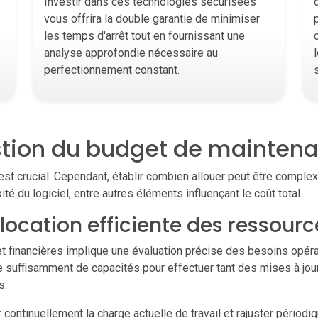
Investir dans ces technologies sécurisées
vous offrira la double garantie de minimiser
les temps d'arrêt tout en fournissant une
analyse approfondie nécessaire au
perfectionnement constant.
tion du budget de mainten
st crucial. Cependant, établir combien allouer peut être complex
xité du logiciel, entre autres éléments influençant le coût total.
llocation efficiente des ressourc
t financières implique une évaluation précise des besoins opér
ède suffisamment de capacités pour effectuer tant des mises à j
s.
continuellement la charge actuelle de travail et rajuster périodiq