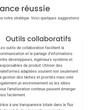
ance réussie
ns votre stratégie. Voici quelques suggestions
Outils collaboratifs
Les outils de collaboration facilitent la
communication et le partage d'informations
entre développeurs, ingénieurs système et
responsables de produit. Utiliser des
plateformes adaptées soutient non seulement
la gestion des tâches et priorités mais crée
également un environnement où les idées
pour l'amélioration continue peuvent émerger
plus facilement.
Grâce à une transparence totale dans le flux