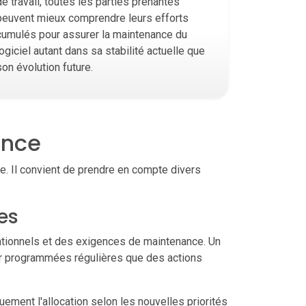
de travail, toutes les parties prenantes
peuvent mieux comprendre leurs efforts
cumulés pour assurer la maintenance du
logiciel autant dans sa stabilité actuelle que
son évolution future.
ance
e. Il convient de prendre en compte divers
es
ationnels et des exigences de maintenance. Un
our programmées régulières que des actions
uement l'allocation selon les nouvelles priorités