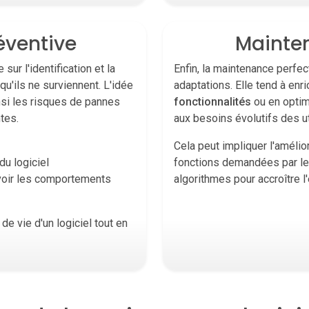
éventive
Mainten
ur l'identification et la
Enfin, la maintenance perfe
qu'ils ne surviennent. L'idée
adaptations. Elle tend à enri
insi les risques de pannes
fonctionnalités
ou en optimi
tes.
aux besoins évolutifs des ut
Cela peut impliquer l'améliora
du logiciel
fonctions demandées par les
évoir les comportements
algorithmes pour accroître l
e vie d'un logiciel tout en