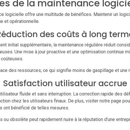
es de la maintenance logicie
 logicielle offre une multitude de bénéfices. Maintenir un logi
 et opérationnelle.
Réduction des coûts à long term
nt initial supplémentaire, la maintenance régulière réduit cons
euses. Une mise à jour proactive et une optimisation continue m
e coûteuses.
icace des ressources, ce qui signifie moins de gaspillage et une 
Satisfaction utilisateur accrue
ilisateur fluide et sans interruption. La correction rapide des dé
ction chez les utilisateurs finaux. De plus, visiter notre page po
es ont bénéficié de telles mesures.
ts ou obsolète peut rapidement nuire à la réputation d'une entrepr