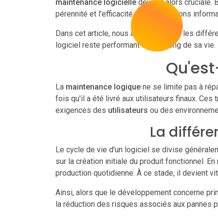
maintenance logicielle
devient alors cruciale. 
pérennité et l'efficacité des applications inform
Dans cet article, nous allons explorer les diffé
logiciel reste performant tout au long de sa vie.
Qu'est
La
maintenance logique
ne se limite pas à rép
fois qu'il a été livré aux utilisateurs finaux. Ce
exigences des
utilisateurs
ou des environneme
La différ
Le cycle de vie d'un logiciel se divise général
sur la création initiale du produit fonctionnel. En
production quotidienne. À ce stade, il devient v
Ainsi, alors que le développement concerne prin
la réduction des risques associés aux pannes po