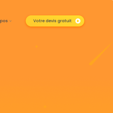
opos
Votre devis gratuit