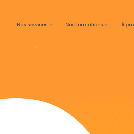
Nos services
Nos formations
À pr