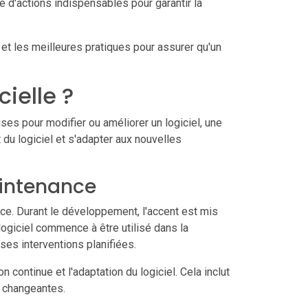
e d'actions indispensables pour garantir la
 et les meilleures pratiques pour assurer qu'un
ielle ?
ses pour modifier ou améliorer un logiciel, une
t du logiciel et s'adapter aux nouvelles
aintenance
ce. Durant le développement, l'accent est mis
 logiciel commence à être utilisé dans la
ses interventions planifiées.
on continue et l'adaptation du logiciel. Cela inclut
s changeantes.