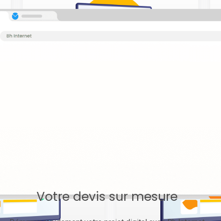
Site vitrine
Votre devis sur mesure