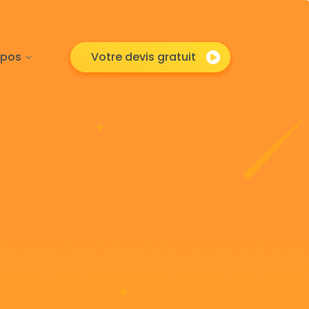
opos
Votre devis gratuit