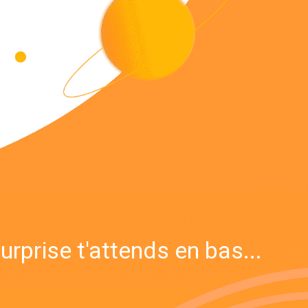
urprise t'attends en bas...