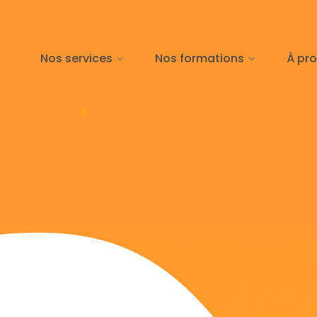
Nos services
Nos formations
À pr