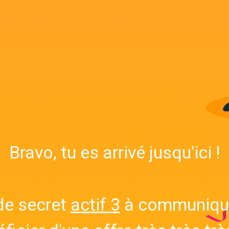
Bravo, tu es arrivé jusqu'ici !
ode secret
actif 3
à communiquer