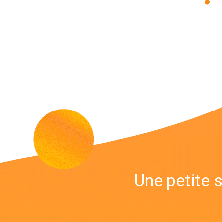
Une petite s