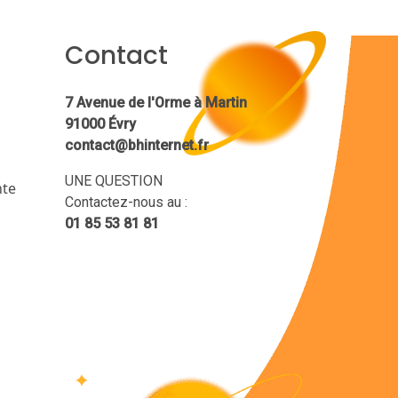
Contact
7 Avenue de l'Orme à Martin
91000 Évry
contact@bhinternet.fr
UNE QUESTION
nte
Contactez-nous au :
01 85 53 81 81